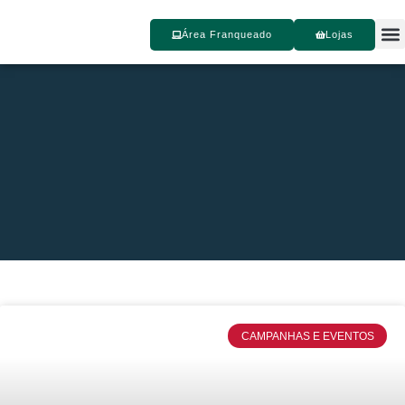
Área Franqueado
Lojas
Segu
CAMPANHAS E EVENTOS