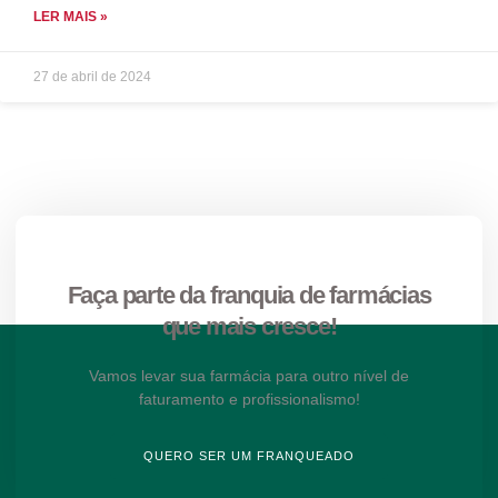
LER MAIS »
27 de abril de 2024
Faça parte da franquia de farmácias
que mais cresce!
Vamos levar sua farmácia para outro nível de
faturamento e profissionalismo!
QUERO SER UM FRANQUEADO